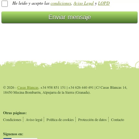
He leído y acepto las
condiciones
,
Aviso Legal
y
LOPD
© 2026 -
Casas Blancas
. +34 958 851 151 | +34 626 440 491 | C/ Casas Blancas 14,
18450 Mecina Bombarón, Alpujarra de la Sierra (Granada).
Otras páginas:
Condiciones
Aviso legal
Política de cookies
Protección de datos
Contacto
Síguenos en: