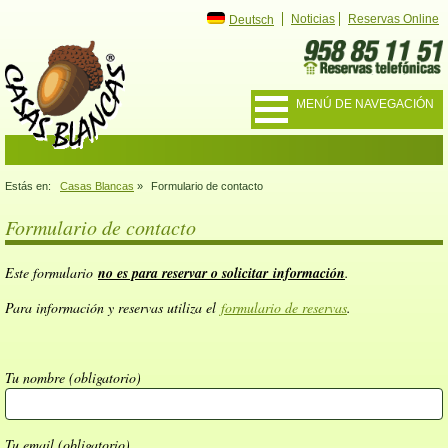
Noticias
Reservas Online
Deutsch
MENÚ DE NAVEGACIÓN
Estás en:
Casas Blancas
»
Formulario de contacto
Formulario de contacto
Este formulario
no es para reservar o solicitar información
.
Para información y reservas utiliza el
formulario de reservas
.
Tu nombre (obligatorio)
Tu email (obligatorio)