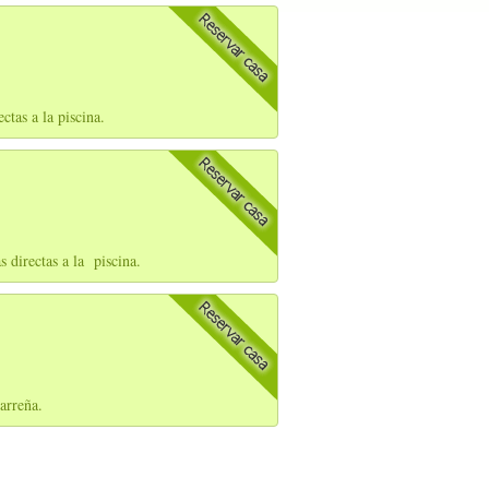
tas a la piscina.
 directas a la piscina.
arreña.