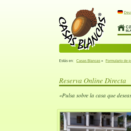
Deu
c
BL
Estás en:
Casas Blancas
»
Formulario de p
Reserva Online Directa
«Pulsa sobre la casa que desea