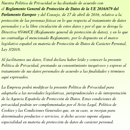
Nuestra Política de Privacidad se ha diseñado de acuerdo con
el
Reglamento General de Protección de Datos de la UE 2016/679 del
Parlamento Europeo
y del Consejo, de 27 de abril de 2016, relativo a la
protección de las personas físicas en lo que respecta al tratamiento de datos
personales y a la libre circulación de estos datos y por el que se deroga la
Directiva 95/46/CE (Reglamento general de protección de datos), y en lo que
no contradiga el mencionado Reglamento, por lo dispuesto en el marco
legislativo español en materia de Protección de Datos de Carácter Personal,
Ley 3/2018.
Al facilitarnos sus datos, Usted declara haber leído y conocer la presente
Política de Privacidad, prestando su consentimiento inequívoco y expreso al
tratamiento de sus datos personales de acuerdo a las finalidades y términos
aquí expresados.
La Empresa podrá modificar la presente Política de Privacidad para
adaptarla a las novedades legislativas, jurisprudenciales o de interpretación
de la Agencia Española de Protección de Datos. Estas condiciones de
privacidad podrán ser complementadas por el Aviso Legal, Política de
Cookies y las Condiciones Generales que, en su caso, se recojan para
determinados productos o servicios, si dicho acceso supone alguna
especialidad en materia de protección de datos de carácter personal.