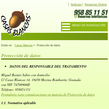
Noticias
Reservas Online
MENÚ DE NAVEGACIÓN
Estás en:
Casas Blancas
»
Protección de datos
Protección de datos
DATOS DEL RESPONSABLE DEL TRATAMIENTO
Miguel Barnés Sabio con domicilio
C/ Casas Blancas 14, 18450 Mecina Bombarón, Granada
con NIF 74709906H
Teléfono: 958851151
Formulario para comunicaciones en materia de Protección de datos
1.1. Normativa aplicable