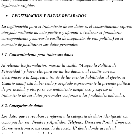
legalmente exigidos.
LEGITIMACIÓN Y DATOS RECABADOS
La legitimación para el tratamiento de sus datos es el consentimiento expreso
otorgado mediante un acto positivo y afirmativo (rellenar el formulario
correspondiente y marcar la casilla de aceptación de esta política) en el
momento de facilitarnos sus datos personales.
3.1. Consentimiento para tratar sus datos
Al rellenar los formularios, marcar la casilla “Acepto la Política de
Privacidad” y hacer clic para enviar los datos, o al remitir correos
electrónicos a la Empresa a través de las cuentas habilitadas al efecto, el
Usuario manifiesta haber leído y aceptado expresamente la presente política
de privacidad, y otorga su consentimiento inequívoco y expreso al
tratamiento de sus datos personales conforme a las finalidades indicadas.
3.2. Categorías de datos
Los datos que se recaban se refieren a la categoría de datos identificativos,
como pueden ser: Nombre y Apellidos, Teléfono, Dirección Postal, Empresa,
Correo electrónico, así como la dirección IP desde donde accede al
formulario de recogida de datos.