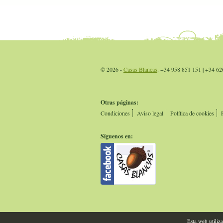
© 2026 -
Casas Blancas
. +34 958 851 151 | +34 62
Otras páginas:
Condiciones
Aviso legal
Política de cookies
Síguenos en:
Esta web utiliz