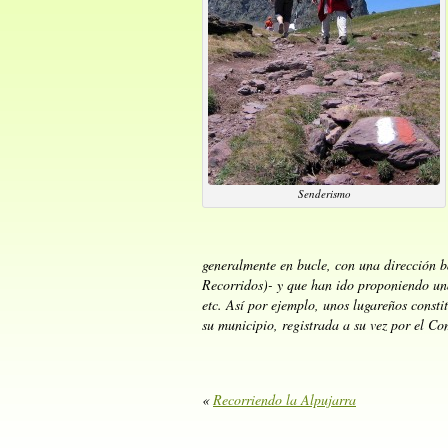
Senderismo
generalmente en bucle, con una dirección 
Recorridos)- y que han ido proponiendo un
etc. Así por ejemplo, unos lugareños const
su municipio, registrada a su vez por el 
«
Recorriendo la Alpujarra