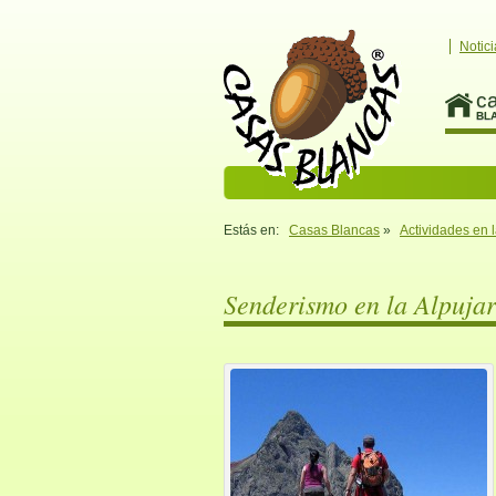
Notici
c
BL
Estás en:
Casas Blancas
»
Actividades en l
Senderismo en la Alpujar