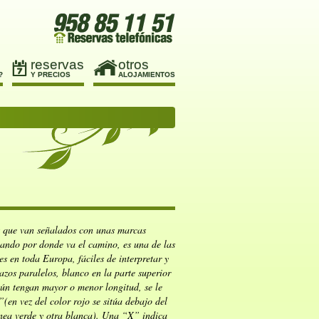
reservas
otros
?
Y PRECIOS
ALOJAMIENTOS
s que van señalados con unas marcas
cando por donde va el camino, es una de las
s en toda Europa, fáciles de interpretar y
zos paralelos, blanco en la parte superior
egún tengan mayor o menor longitud, se le
 vez del color rojo se sitúa debajo del
nea verde y otra blanca). Una “X” indica