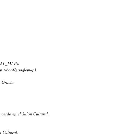
ORMAL_MAP»
ben Aboo[/googlemap]
e Gracia.
 cerdo en el Salón Cultural.
 Cultural.