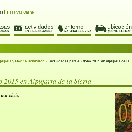
as
Reservas Online
asas
actividades
entorno
ubicación
ANCAS
EN LA ALPUJARRA
NATURALEZA VIVA
¿CÓMO LLEGAR
Alpujarra y Mecina Bombarón
»
Actividades para el Otoño 2015 en Alpujarra de la
o 2015 en Alpujarra de la Sierra
 actividades.