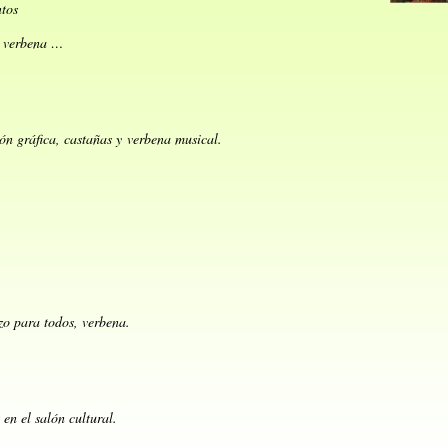
ntos
, verbena …
n gráfica, castañas y verbena musical.
zo para todos, verbena.
 en el salón cultural.