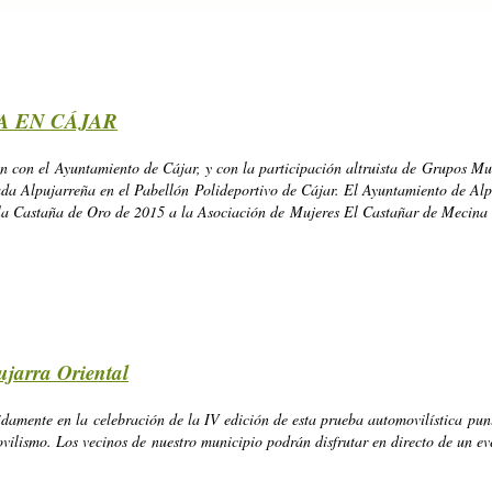
A EN CÁJAR
ón con el Ayuntamiento de Cájar, y con la participación altruista de Grupos Mus
da Alpujarreña en el Pabellón Polideportivo de Cájar. El Ayuntamiento de Alp
la Castaña de Oro de 2015 a la Asociación de Mujeres El Castañar de Mecina 
ujarra Oriental
idamente en la celebración de la IV edición de esta prueba automovilística pu
lismo. Los vecinos de nuestro municipio podrán disfrutar en directo de un ev