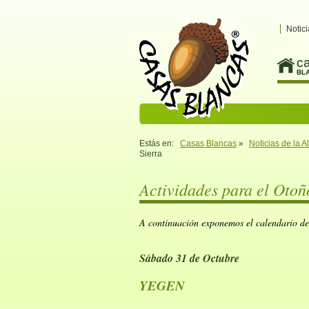
Notici
c
BL
Estás en:
Casas Blancas
»
Noticias de la 
Sierra
Actividades para el Otoñ
A continuación exponemos el calendario de
Sábado 31 de Octubre
YEGEN