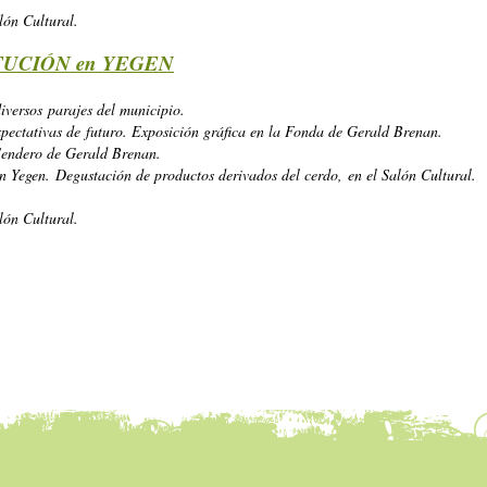
n Cultural.
TUCIÓN en YEGEN
iversos parajes del municipio.
ectativas de futuro. Exposición gráfica en la Fonda de Gerald Brenan.
Sendero de Gerald Brenan.
 Yegen. Degustación de productos derivados del cerdo, en el Salón Cultural.
n Cultural.