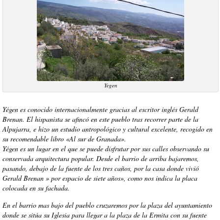
Yegen
Yégen es conocido internacionalmente gracias al escritor inglés Gerald
Brenan. El hispanista se afincó en este pueblo tras recorrer parte de la
Alpujarra, e hizo un estudio antropológico y cultural excelente, recogido en
su recomendable libro «Al sur de Granada».
Yégen es un lugar en el que se puede disfrutar por sus calles observando su
conservada arquitectura popular. Desde el barrio de arriba bajaremos,
pasando, debajo de la fuente de los tres caños, por la casa donde vivió
Gerald Brenan » por espacio de siete años», como nos indica la placa
colocada en su fachada.
En el barrio mas bajo del pueblo cruzaremos por la plaza del ayuntamiento
donde se sitúa su Iglesia para llegar a la plaza de la Ermita con su fuente