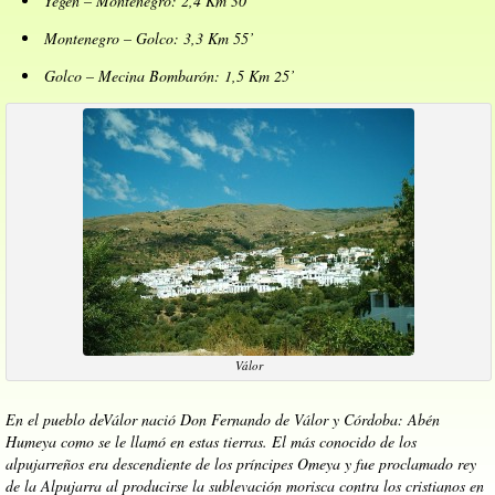
Yégen – Montenegro: 2,4 Km 30’
Montenegro – Golco: 3,3 Km 55’
Golco – Mecina Bombarón: 1,5 Km 25’
Válor
En el pueblo deVálor nació Don Fernando de Válor y Córdoba: Abén
Humeya como se le llamó en estas tierras. El más conocido de los
alpujarreños era descendiente de los príncipes Omeya y fue proclamado rey
de la Alpujarra al producirse la sublevación morisca contra los cristianos en