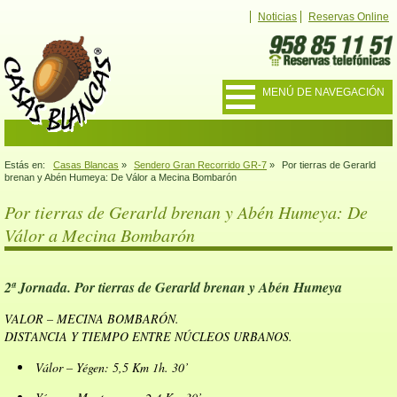
Noticias
Reservas Online
MENÚ DE NAVEGACIÓN
Estás en:
Casas Blancas
»
Sendero Gran Recorrido GR-7
»
Por tierras de Gerarld
brenan y Abén Humeya: De Válor a Mecina Bombarón
Por tierras de Gerarld brenan y Abén Humeya: De
Válor a Mecina Bombarón
2ª Jornada. Por tierras de Gerarld brenan y Abén Humeya
VALOR – MECINA BOMBARÓN.
DISTANCIA Y TIEMPO ENTRE NÚCLEOS URBANOS.
Válor – Yégen: 5,5 Km 1h. 30’